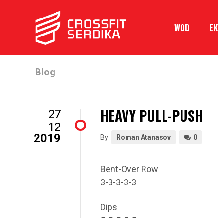
WOD
Е
Blog
HEAVY PULL-PUSH
27
12
2019
By
Roman Atanasov
0
Bent-Over Row
3-3-3-3-3
Dips