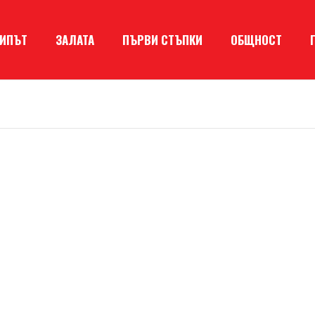
КИПЪТ
ЗАЛАТА
ПЪРВИ СТЪПКИ
ОБЩНОСТ