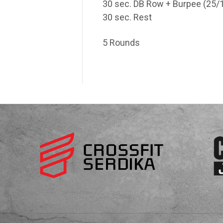
30 sec. DB Row + Burpee (25/1
30 sec. Rest
5 Rounds