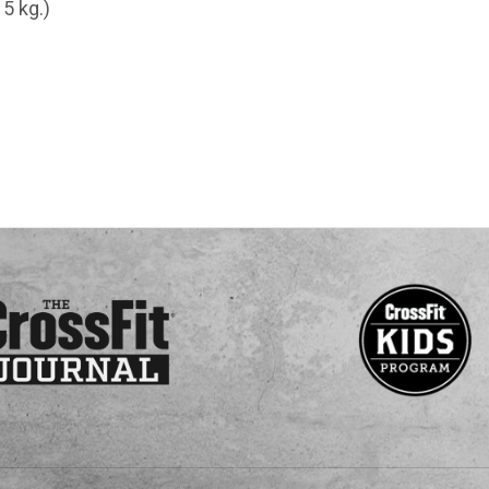
5 kg.)