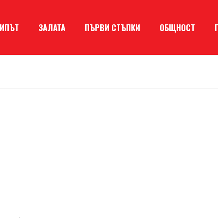
КИПЪТ
ЗАЛАТА
ПЪРВИ СТЪПКИ
ОБЩНОСТ