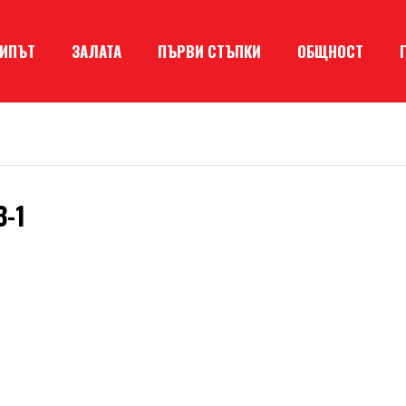
КИПЪТ
ЗАЛАТА
ПЪРВИ СТЪПКИ
ОБЩНОСТ
3-1