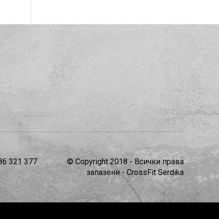
86 321 377
© Copyright 2018 - Всички права
запазени - CrossFit Serdika