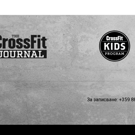
За записване:
+359 8