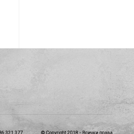
86 321 377
© Copyright 2018 - Всички права