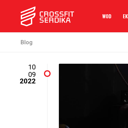
WOD
Е
Blog
10
09
2022