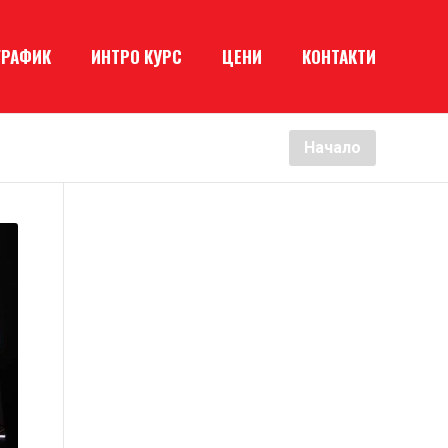
ГРАФИК
ИНТРО КУРС
ЦЕНИ
КОНТАКТИ
Начало