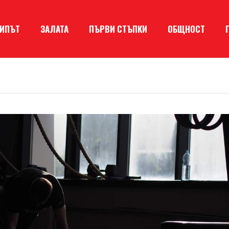
КИПЪТ
ЗАЛАТА
ПЪРВИ СТЪПКИ
ОБЩНОСТ