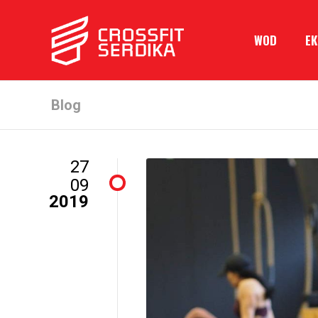
WOD
Е
Blog
27
09
2019