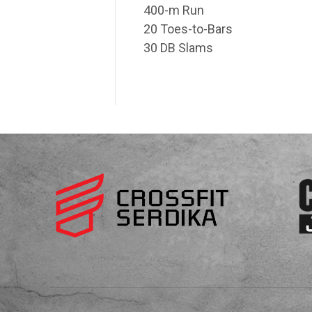
400-m Run
20 Toes-to-Bars
30 DB Slams