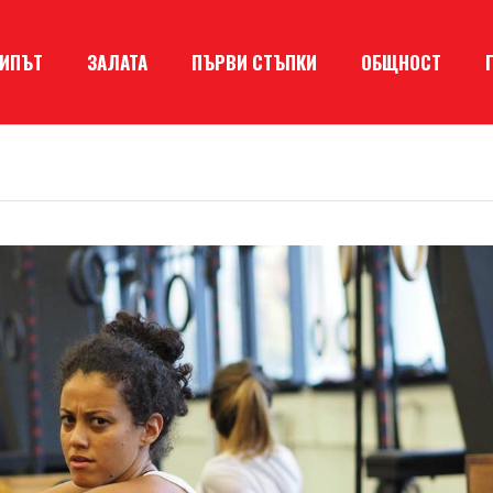
КИПЪТ
ЗАЛАТА
ПЪРВИ СТЪПКИ
ОБЩНОСТ