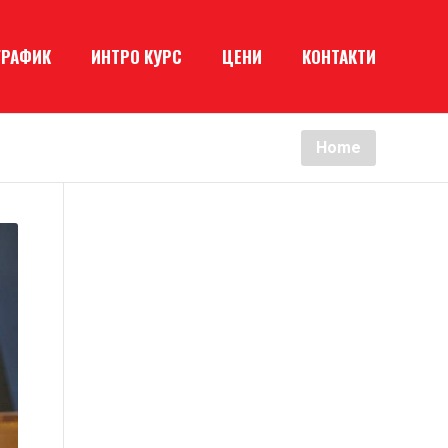
ГРАФИК
ИНТРО КУРС
ЦЕНИ
КОНТАКТИ
Home