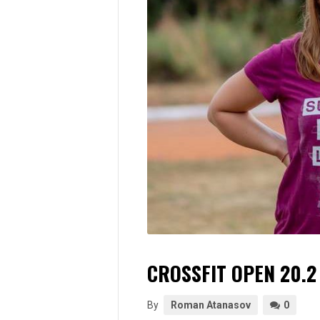
CROSSFIT OPEN 20.2
By
Roman Atanasov
0