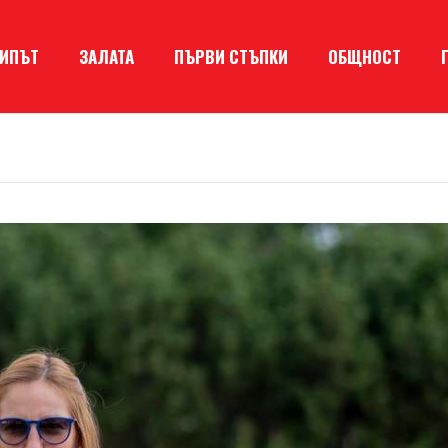
КИПЪТ
ЗАЛАТА
ПЪРВИ СТЪПКИ
ОБЩНОСТ