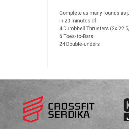
Complete as many rounds as 
in 20 minutes of:
4 Dumbbell Thrusters (2x 22.5
6 Toes-to-Bars
24 Double-unders