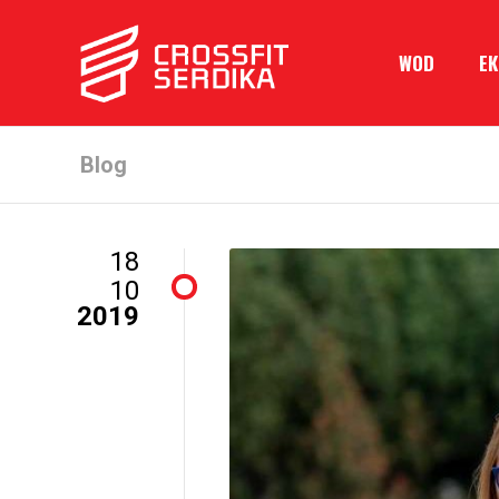
WOD
Е
Blog
18
10
2019