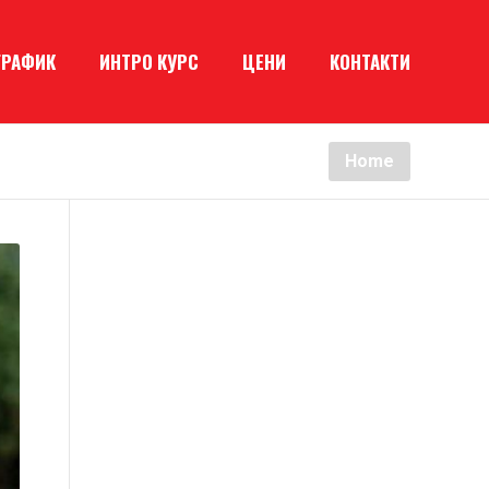
ГРАФИК
ИНТРО КУРС
ЦЕНИ
КОНТАКТИ
Home