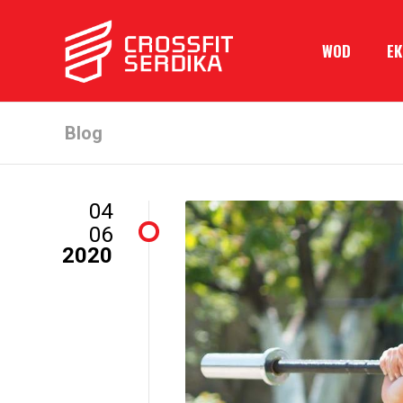
WOD
Е
Blog
04
06
2020