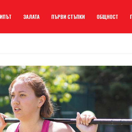
КИПЪТ
ЗАЛАТА
ПЪРВИ СТЪПКИ
ОБЩНОСТ