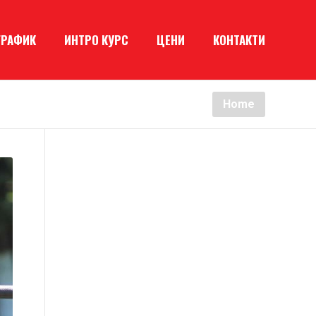
ГРАФИК
ИНТРО КУРС
ЦЕНИ
КОНТАКТИ
Home